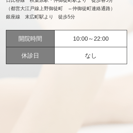
日比谷線 秋葉原駅・仲御徒町駅より 徒歩各5分
（都営大江戸線上野御徒町 ⇔仲御徒町連絡通路）
銀座線 末広町駅より 徒歩5分
開院時間
10:00～22:00
休診日
なし