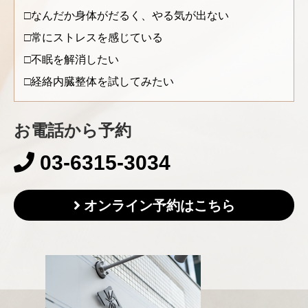
なんだか身体がだるく、やる気が出ない
常にストレスを感じている
不眠を解消したい
経絡内臓整体を試してみたい
お電話から予約
03-6315-3034
オンライン予約はこちら