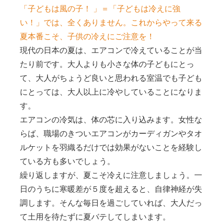
「子どもは風の子！ 」＝「子どもは冷えに強
い！」では、全くありません。これからやって来る
夏本番こそ、子供の冷えにご注意を！
現代の日本の夏は、エアコンで冷えていることが当
たり前です。大人よりも小さな体の子どもにとっ
て、大人がちょうど良いと思われる室温でも子ども
にとっては、大人以上に冷やしていることになりま
す。
エアコンの冷気は、体の芯に入り込みます。女性な
らば、職場のきついエアコンがカーディガンやタオ
ルケットを羽織るだけでは効果がないことを経験し
ている方も多いでしょう。
繰り返しますが、夏こそ冷えに注意しましょう。一
日のうちに寒暖差が５度を超えると、自律神経が失
調します。そんな毎日を過ごしていれば、大人だっ
て土用を待たずに夏バテしてしまいます。