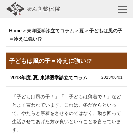
Home
>
東洋医学診立てコラム
>
夏
>
子どもは風の子
＝冷えに強い!?
子どもは風の子＝冷えに強い!?
2013/06/01
2013年度
,
夏
,
東洋医学診立てコラム
「子どもは風の子！」「 子どもは薄着で！」など
とよく言われています。これは、冬だからといっ
て、やたらと厚着をさせるのではなく、動き回って
生活させてあげた方が良いということを言っていま
す。