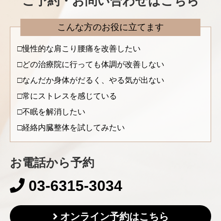
ご予約・お問い合わせはこちら
こんな方のお役に立てます
慢性的な肩こり腰痛を改善したい
どの治療院に行っても体調が改善しない
なんだか身体がだるく、やる気が出ない
常にストレスを感じている
不眠を解消したい
経絡内臓整体を試してみたい
お電話から予約
03-6315-3034
オンライン予約はこちら