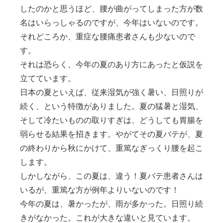
したのかと思うほど、腰が曲がってしまった方が数
名はいらっしゃるのですが、今年はいないのです。
それどころか、重症な腰痛患者さんも少ないので
す。
それは恐らく、今年の夏のあり方にあったと仮説を
立てています。
日本の夏といえば、従来湿気が強く暑い、日照りが
続く、という特徴がありました。夏の猛暑と湿気、
そして冷たいものの取りすぎは、どうしても胃腸を
弱らせる結果を招きます。やがてその夏バテが、夏
の終わりから秋にかけて、重篤なぎっくり腰を起こ
します。
しかしながら、この夏は、違う！夏バテ患者さんは
いるが、重篤な方が例年よりいないのです！
今年の夏は、暑かったが、雨が多かった。日照り続
きがなかった。これが大きな違いと見ています。