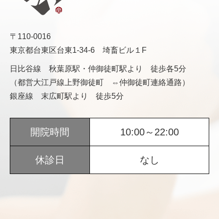
〒110-0016
東京都台東区台東1-34-6 埼畜ビル１F
日比谷線 秋葉原駅・仲御徒町駅より 徒歩各5分
（都営大江戸線上野御徒町 ⇔仲御徒町連絡通路）
銀座線 末広町駅より 徒歩5分
開院時間
10:00～22:00
休診日
なし