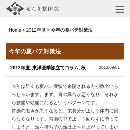
Home
>
2012年度
>
今年の夏バテ対策法
今年の夏バテ対策法
2012/09/01
2012年度
,
東洋医学診立てコラム
,
秋
今年は早くも夏バテ症状で来院される方が数名いら
っしゃいます。まず、胃の具合が悪くなり、それか
ら腰痛や頭痛になるというパターンです。
胃腸の働きが悪くなると、栄養分が正しく体内に回
らなくなります。胃腸の中で上手く回らずに滞って
しまうと、熱を持ちその熱は上へと上がってしまい