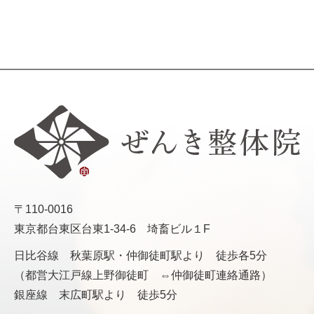
〒110-0016
東京都台東区台東1-34-6 埼畜ビル１F
日比谷線 秋葉原駅・仲御徒町駅より 徒歩各5分
（都営大江戸線上野御徒町 ⇔仲御徒町連絡通路）
銀座線 末広町駅より 徒歩5分