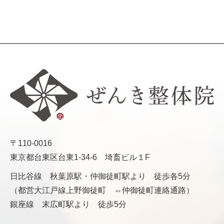
〒110-0016
東京都台東区台東1-34-6 埼畜ビル１F
日比谷線 秋葉原駅・仲御徒町駅より 徒歩各5分
（都営大江戸線上野御徒町 ⇔仲御徒町連絡通路）
銀座線 末広町駅より 徒歩5分