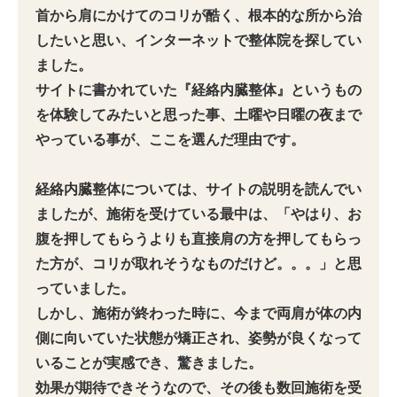
首から肩にかけてのコリが酷く、根本的な所から治
したいと思い、インターネットで整体院を探してい
ました。
サイトに書かれていた『経絡内臓整体』というもの
を体験してみたいと思った事、土曜や日曜の夜まで
やっている事が、ここを選んだ理由です。
経絡内臓整体については、サイトの説明を読んでい
ましたが、施術を受けている最中は、「やはり、お
腹を押してもらうよりも直接肩の方を押してもらっ
た方が、コリが取れそうなものだけど。。。」と思
っていました。
しかし、施術が終わった時に、今まで両肩が体の内
側に向いていた状態が矯正され、姿勢が良くなって
いることが実感でき、驚きました。
効果が期待できそうなので、その後も数回施術を受