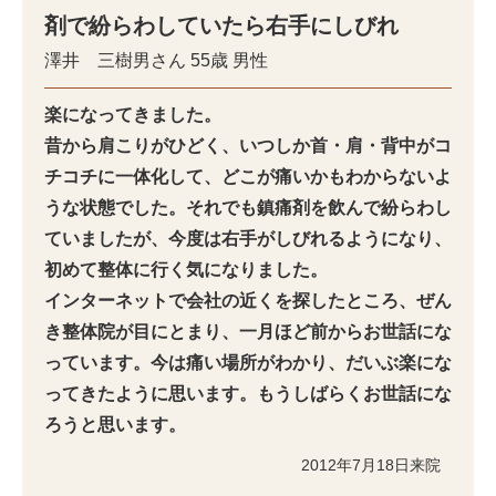
剤で紛らわしていたら右手にしびれ
澤井 三樹男さん
55歳
男性
楽になってきました。
昔から肩こりがひどく、いつしか首・肩・背中がコ
チコチに一体化して、どこが痛いかもわからないよ
うな状態でした。それでも鎮痛剤を飲んで紛らわし
ていましたが、今度は右手がしびれるようになり、
初めて整体に行く気になりました。
インターネットで会社の近くを探したところ、ぜん
き整体院が目にとまり、一月ほど前からお世話にな
っています。今は痛い場所がわかり、だいぶ楽にな
ってきたように思います。もうしばらくお世話にな
ろうと思います。
2012年7月18日来院