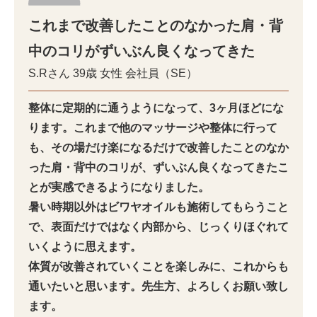
これまで改善したことのなかった肩・背
中のコリがずいぶん良くなってきた
S.Rさん
39歳
女性
会社員（SE）
整体に定期的に通うようになって、3ヶ月ほどにな
ります。
これまで他のマッサージや整体に行って
も、その場だけ楽になるだけで改善したことのなか
った肩・背中のコリが、ずいぶん良くなってきたこ
とが実感できるようになりました。
暑い時期以外はビワヤオイルも施術してもらうこと
で、表面だけではなく内部から、じっくりほぐれて
いくように思えます。
体質が改善されていくことを楽しみに、これからも
通いたいと思います。先生方、よろしくお願い致し
ます。