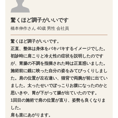
驚くほど調子がいいです
橋本伸作さん
40歳
男性
会社員
驚くほど調子がいいです。
正直、整体は身体をバキバキするイメージでした。
初診時に肩こりと冷え性の症状を説明したのです
が、胃腸の不調を指摘された時は正直惑いました。
施術前に鏡に映った自分の姿をみてびっくりしまし
た。肩の位置が左右違い、猫背で両腕が前に出てい
ました。太ったせいでぽっこりお腹になったのかと
思いきや、胃が下がって腸が出ていたのです。
1回目の施術で肩の位置が直り、姿勢も良くなりま
した。
肩も楽にあがります。