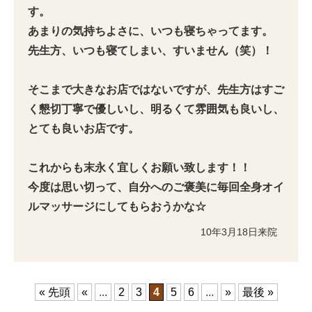
す。
あまりの気持ちよさに、いつも寝ちゃってます。
先生方、いつも寝てしまい、すいません（笑）！
そこまで大きなお店ではないですが、先生方はすご
く懇切丁寧で優しいし、明るくて雰囲気も良いし、
とても良いお店です。
これからも末永く宜しくお願い致します！！
今度は思い切って、自分へのご褒美に毎回全身オイ
ルマッサージにしてもらおうかな☆
10年3月18日来院
« 先頭
«
...
2
3
4
5
6
...
»
最後 »