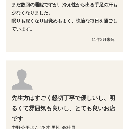
まだ数回の通院ですが、冷え性から出る手足の汗も
少なくなりました。
眠りも深くなり目覚めもよく、快適な毎日を過ごし
ています。
11年3月来院
先生方はすごく懇切丁寧で優しいし、明
るくて雰囲気も良いし、とても良いお店
です
中野公平さん
28才
男性
会社員