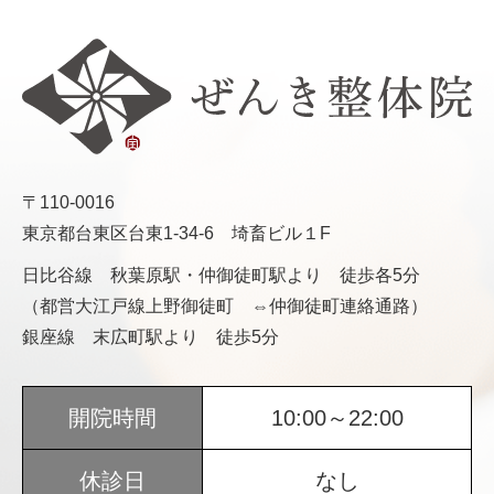
〒110-0016
東京都台東区台東1-34-6 埼畜ビル１F
日比谷線 秋葉原駅・仲御徒町駅より 徒歩各5分
（都営大江戸線上野御徒町 ⇔仲御徒町連絡通路）
銀座線 末広町駅より 徒歩5分
開院時間
10:00～22:00
休診日
なし