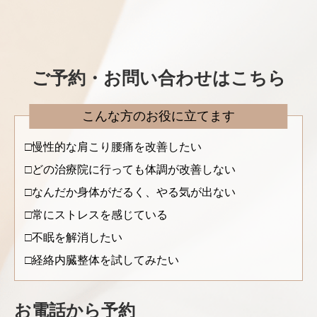
ご予約・お問い合わせはこちら
こんな方のお役に立てます
慢性的な肩こり腰痛を改善したい
どの治療院に行っても体調が改善しない
なんだか身体がだるく、やる気が出ない
常にストレスを感じている
不眠を解消したい
経絡内臓整体を試してみたい
お電話から予約