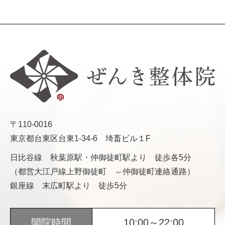
〒110-0016
東京都台東区台東1-34-6 埼畜ビル１F
日比谷線 秋葉原駅・仲御徒町駅より 徒歩各5分
（都営大江戸線上野御徒町 ⇔仲御徒町連絡通路）
銀座線 末広町駅より 徒歩5分
開院時間
10:00～22:00