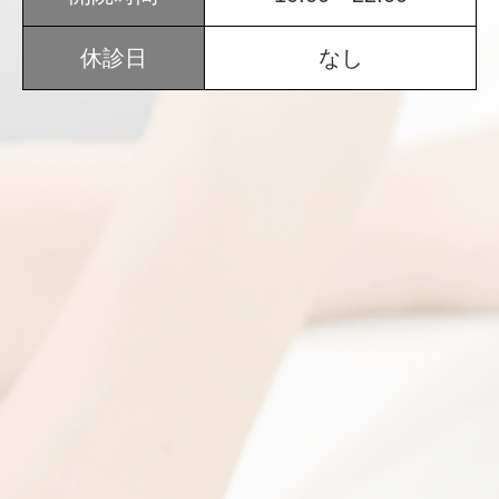
休診日
なし