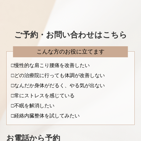
ご予約・お問い合わせはこちら
こんな方のお役に立てます
慢性的な肩こり腰痛を改善したい
どの治療院に行っても体調が改善しない
なんだか身体がだるく、やる気が出ない
常にストレスを感じている
不眠を解消したい
経絡内臓整体を試してみたい
お電話から予約