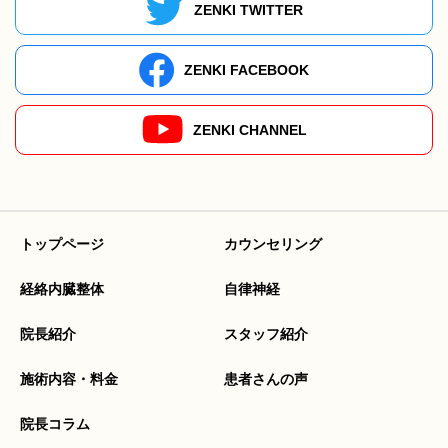
ZENKI TWITTER
ZENKI FACEBOOK
ZENKI CHANNEL
トップページ
カウンセリング
経絡内臓整体
自律神経
院長紹介
スタッフ紹介
施術内容・料金
患者さんの声
院長コラム