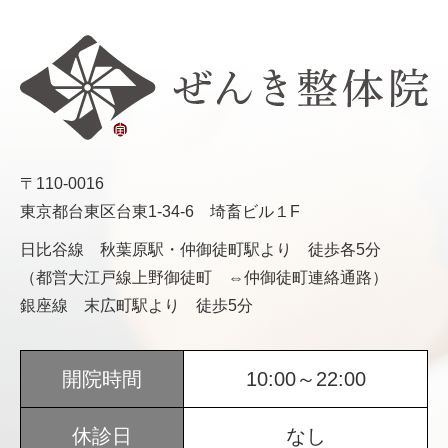
〒110-0016
東京都台東区台東1-34-6 埼畜ビル１F
日比谷線 秋葉原駅・仲御徒町駅より 徒歩各5分
（都営大江戸線上野御徒町 ⇔仲御徒町連絡通路）
銀座線 末広町駅より 徒歩5分
開院時間
10:00～22:00
休診日
なし