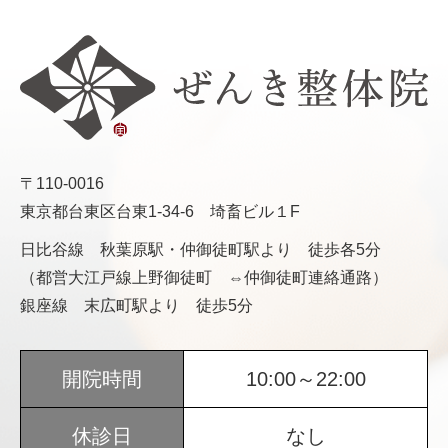
〒110-0016
東京都台東区台東1-34-6 埼畜ビル１F
日比谷線 秋葉原駅・仲御徒町駅より 徒歩各5分
（都営大江戸線上野御徒町 ⇔仲御徒町連絡通路）
銀座線 末広町駅より 徒歩5分
開院時間
10:00～22:00
休診日
なし