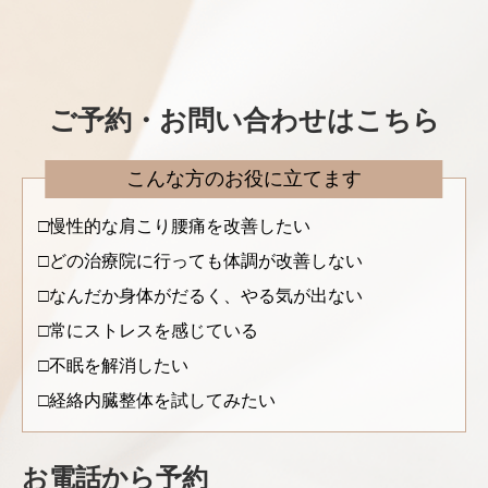
ご予約・お問い合わせはこちら
こんな方のお役に立てます
慢性的な肩こり腰痛を改善したい
どの治療院に行っても体調が改善しない
なんだか身体がだるく、やる気が出ない
常にストレスを感じている
不眠を解消したい
経絡内臓整体を試してみたい
お電話から予約