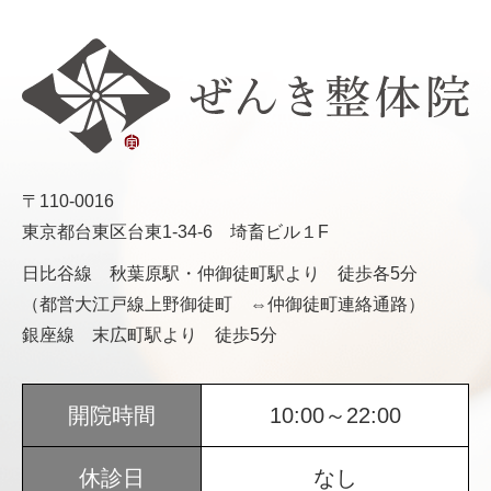
〒110-0016
東京都台東区台東1-34-6 埼畜ビル１F
日比谷線 秋葉原駅・仲御徒町駅より 徒歩各5分
（都営大江戸線上野御徒町 ⇔仲御徒町連絡通路）
銀座線 末広町駅より 徒歩5分
開院時間
10:00～22:00
休診日
なし