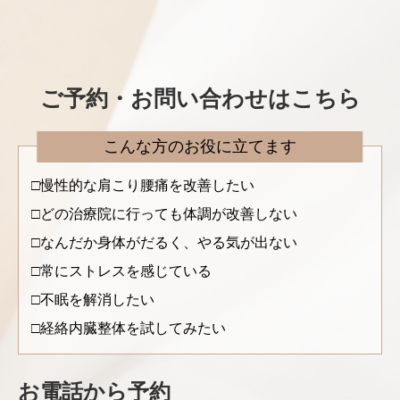
ご予約・お問い合わせはこちら
こんな方のお役に立てます
慢性的な肩こり腰痛を改善したい
どの治療院に行っても体調が改善しない
なんだか身体がだるく、やる気が出ない
常にストレスを感じている
不眠を解消したい
経絡内臓整体を試してみたい
お電話から予約