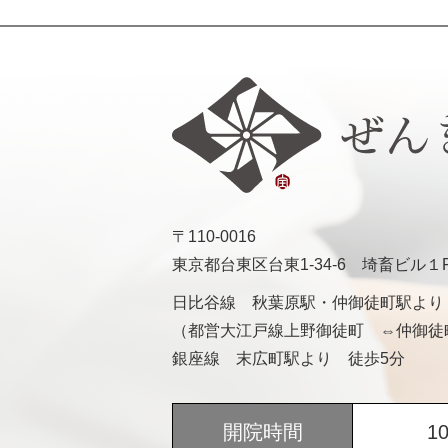
〒110-0016
東京都台東区台東1-34-6 埼畜ビル１
日比谷線 秋葉原駅・仲御徒町駅より
（都営大江戸線上野御徒町 ⇔仲御徒
銀座線 末広町駅より 徒歩5分
開院時間
1