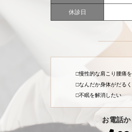
休診日
慢性的な肩こり腰痛を
なんだか身体がだるく
不眠を解消したい
お電話か