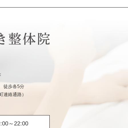
F
 徒歩各5分
町連絡通路）
0:00～22:00