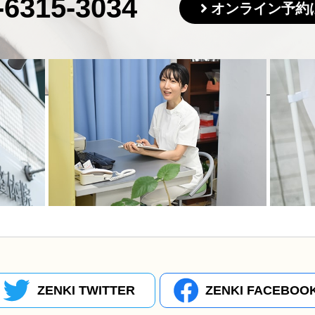
-6315-3034
オンライン予約
ZENKI TWITTER
ZENKI FACEBOO