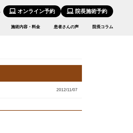
4
オンライン予約
院長施術予約
施術内容・料金
患者さんの声
院長コラム
2012/11/07