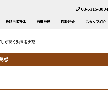
03-6315-303
経絡内臓整体
自律神経
院長紹介
スタッフ紹介
だしが良く効果を実感
実感