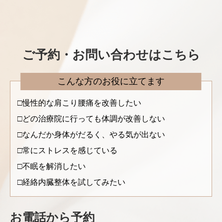
ご予約・お問い合わせはこちら
こんな方のお役に立てます
慢性的な肩こり腰痛を改善したい
どの治療院に行っても体調が改善しない
なんだか身体がだるく、やる気が出ない
常にストレスを感じている
不眠を解消したい
経絡内臓整体を試してみたい
お電話から予約