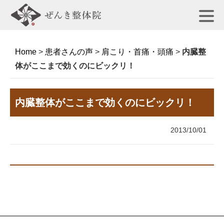
Home
>
患者さんの声
>
肩こり・首痛・頭痛
>
内臓整
体がここまで効くのにビックリ！
内臓整体がここまで効くのにビックリ！
2013/10/01