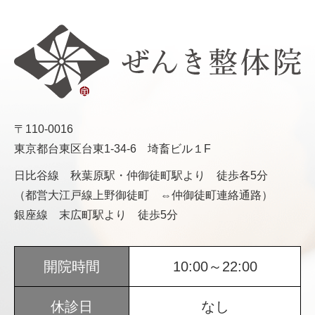
〒110-0016
東京都台東区台東1-34-6 埼畜ビル１F
日比谷線 秋葉原駅・仲御徒町駅より 徒歩各5分
（都営大江戸線上野御徒町 ⇔仲御徒町連絡通路）
銀座線 末広町駅より 徒歩5分
開院時間
10:00～22:00
休診日
なし