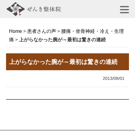
Home
>
患者さんの声
>
腰痛・坐骨神経・冷え・生理
痛
>
上がらなかった腕が～最初は驚きの連続
上がらなかった腕が～最初は驚きの連続
2013/08/01