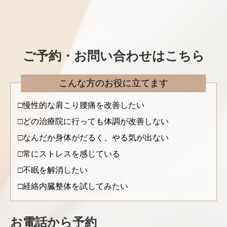
ご予約・お問い合わせはこちら
こんな方のお役に立てます
慢性的な肩こり腰痛を改善したい
どの治療院に行っても体調が改善しない
なんだか身体がだるく、やる気が出ない
常にストレスを感じている
不眠を解消したい
経絡内臓整体を試してみたい
お電話から予約