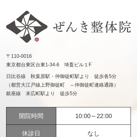
〒110-0016
東京都台東区台東1-34-6 埼畜ビル１F
日比谷線 秋葉原駅・仲御徒町駅より 徒歩各5分
（都営大江戸線上野御徒町 ⇔仲御徒町連絡通路）
銀座線 末広町駅より 徒歩5分
開院時間
10:00～22:00
休診日
なし