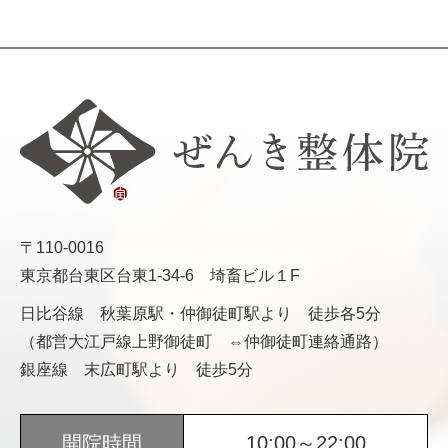
〒110-0016
東京都台東区台東1-34-6 埼畜ビル１F
日比谷線 秋葉原駅・仲御徒町駅より 徒歩各5分
（都営大江戸線上野御徒町 ⇔仲御徒町連絡通路）
銀座線 末広町駅より 徒歩5分
開院時間
10:00～22:00