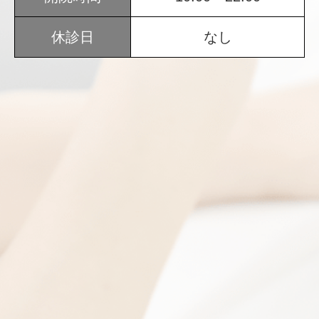
休診日
なし