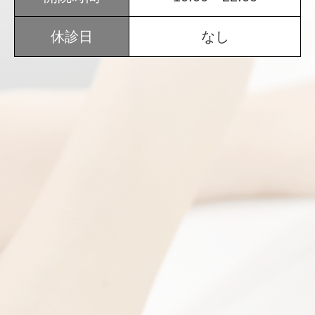
休診日
なし