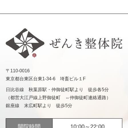
〒110-0016
東京都台東区台東1-34-6 埼畜ビル１F
日比谷線 秋葉原駅・仲御徒町駅より 徒歩各5分
（都営大江戸線上野御徒町 ⇔仲御徒町連絡通路）
銀座線 末広町駅より 徒歩5分
開院時間
10:00～22:00