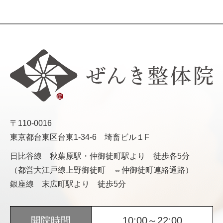
〒110-0016
東京都台東区台東1-34-6 埼畜ビル１F
日比谷線 秋葉原駅・仲御徒町駅より 徒歩各5分
（都営大江戸線上野御徒町 ⇔仲御徒町連絡通路）
銀座線 末広町駅より 徒歩5分
開院時間
10:00～22:00