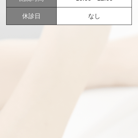
休診日
なし