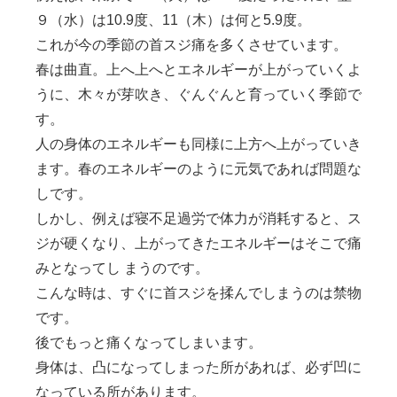
９（水）は10.9度、11（木）は何と5.9度。
これが今の季節の首スジ痛を多くさせています。
春は曲直。上へ上へとエネルギーが上がっていくよ
うに、木々が芽吹き、ぐんぐんと育っていく季節で
す。
人の身体のエネルギーも同様に上方へ上がっていき
ます。春のエネルギーのように元気であれば問題な
しです。
しかし、例えば寝不足過労で体力が消耗すると、ス
ジが硬くなり、上がってきたエネルギーはそこで痛
みとなってし まうのです。
こんな時は、すぐに首スジを揉んでしまうのは禁物
です。
後でもっと痛くなってしまいます。
身体は、凸になってしまった所があれば、必ず凹に
なっている所があります。