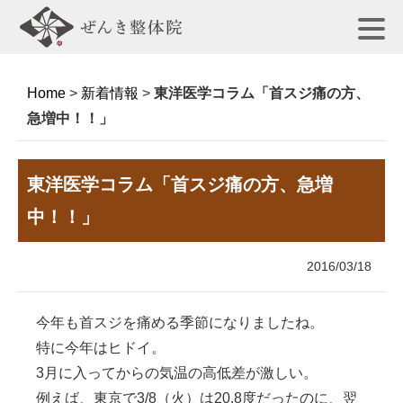
Home
>
新着情報
>
東洋医学コラム「首スジ痛の方、
急増中！！」
東洋医学コラム「首スジ痛の方、急増
中！！」
2016/03/18
今年も首スジを痛める季節になりましたね。
特に今年はヒドイ。
3月に入ってからの気温の高低差が激しい。
例えば、東京で3/8（火）は20.8度だったのに、翌