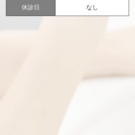
休診日
なし