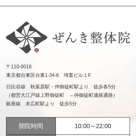
〒110-0016
東京都台東区台東1-34-6 埼畜ビル１F
日比谷線 秋葉原駅・仲御徒町駅より 徒歩各5分
（都営大江戸線上野御徒町 ⇔仲御徒町連絡通路）
銀座線 末広町駅より 徒歩5分
開院時間
10:00～22:00