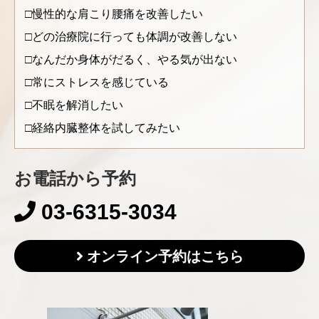
慢性的な肩こり腰痛を改善したい
どの治療院に行っても体調が改善しない
なんだか身体がだるく、やる気が出ない
常にストレスを感じている
不眠を解消したい
経絡内臓整体を試してみたい
お電話から予約
03-6315-3034
オンライン予約はこちら