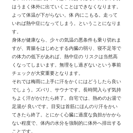
はうまく体外に出ていくことはできなくなります。
よって体温が下がらない。体 内にこもる。走って
いれば熱中症になってしまう。ということになりま
す。
身体が健康なら、少々の気温の悪条件も乗り切れま
すが、胃腸をはじめとする内臓の弱り、寝不足等で
の体力の低下があれば、熱中症の リスクは当然高
くなってしまいます。無理をし過ぎないという事前
チェックが大変重要となります。
それでは梅雨に上手に汗をかくにはどうしたら良い
でしょう。ズバリ、サウナです。長時間入らず気持
ちよく汗がかけたら終了。自宅では、熱めのお湯で
足湯が 良いです。目安は首筋にほんのり汗をかい
てきたら終了。とにかく心臓に過度な負担がかから
ない程度で、体内の水分を強制的に体外へ排出する
ことです。