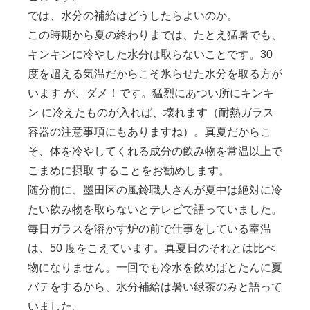
では、水分の補給はどうしたらよいのか。
この時期から夏の終わりまでは、たとえ猛暑でも、
キンキンに冷やした水分は取らないことです。30
度を超える気温だからこそ氷らせた水分を取る方が
います が、ダメ！です。猛烈にあつい所にキンキ
ン に冷えたものが入れば、壊れます（耐熱ガラス
容器の注意事項にもありますね）。真夏だからこ
そ、体を冷やしてくれる成分の飲み物を常温以上で
こまめに摂取 することをお勧めします。
随分前に、墨田区の風鈴職人さんが夏中は絶対に冷
たい飲み物を取らないとテレビで語っていました。
毎日ガラスを溶かす炉の前で仕事をしている室温
は、50 度をこえています。真夏日のそれとは比べ
物になりません。一回でも冷水を飲めばとたんに夏
バテをするから、水分補給は暑い緑茶のみと語って
いました。