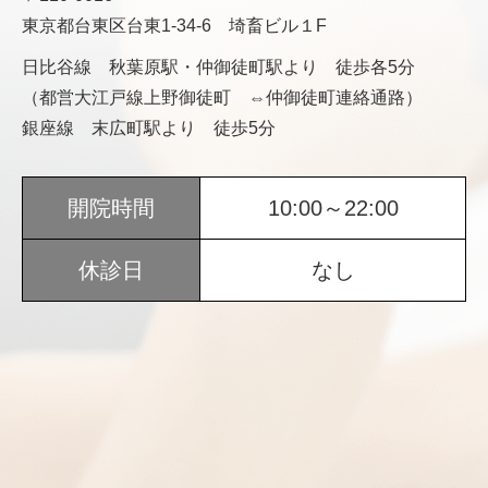
東京都台東区台東1-34-6 埼畜ビル１F
日比谷線 秋葉原駅・仲御徒町駅より 徒歩各5分
（都営大江戸線上野御徒町 ⇔仲御徒町連絡通路）
銀座線 末広町駅より 徒歩5分
開院時間
10:00～22:00
休診日
なし