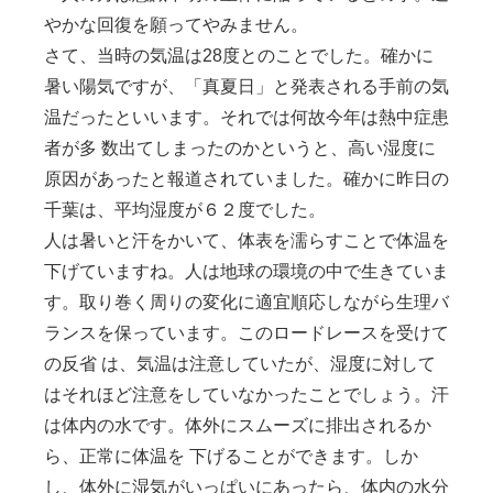
やかな回復を願ってやみません。
さて、当時の気温は28度とのことでした。確かに
暑い陽気ですが、「真夏日」と発表される手前の気
温だったといいます。それでは何故今年は熱中症患
者が多 数出てしまったのかというと、高い湿度に
原因があったと報道されていました。確かに昨日の
千葉は、平均湿度が６２度でした。
人は暑いと汗をかいて、体表を濡らすことで体温を
下げていますね。人は地球の環境の中で生きていま
す。取り巻く周りの変化に適宜順応しながら生理バ
ランスを保っています。このロードレースを受けて
の反省 は、気温は注意していたが、湿度に対して
はそれほど注意をしていなかったことでしょう。汗
は体内の水です。体外にスムーズに排出されるか
ら、正常に体温を 下げることができます。しか
し、体外に湿気がいっぱいにあったら、体内の水分