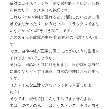
反対に
OFFスイッチを「副交感神経」
といい、心身
を休めリラックスさせる神経です。
これら２つの神経が乱れると、活動したいときに活
動できなかったり、休みたいのにリラックスできな
いなどから”不調”を引き起こします。
このスイッチ故障の事を
”自律神経の不調”
といいま
す。
では、自律神経が正常に働くにはどのような生活を
すればよいのでしょうか。
それは、日の出と共に目を覚まし、日が沈めば自然
に眠くなりぐっすり眠る、自然の摂理に合った生活
です。
（え？そんな生活できないってさっき言ったよ
ね？）
そうです。現代ではこんな生活できませんよね。
では、現代人の私たちはどうストレス・不調と向き