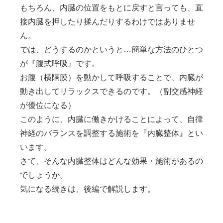
もちろん、内臓の位置をもとに戻すと言っても、直
接内臓を押したり揉んだりするわけではありませ
ん。
では、どうするのかというと…簡単な方法のひとつ
が『腹式呼吸』です。
お腹（横隔膜）を動かして呼吸することで、内臓が
動き出してリラックスできるのです。（副交感神経
が優位になる）
このように、
内臓に働きかけることによって、自律
神経のバランスを調整する施術を『内臓整体』
とい
います。
さて、そんな内臓整体はどんな効果・施術があるの
でしょうか。
気になる続きは、後編で解説します。