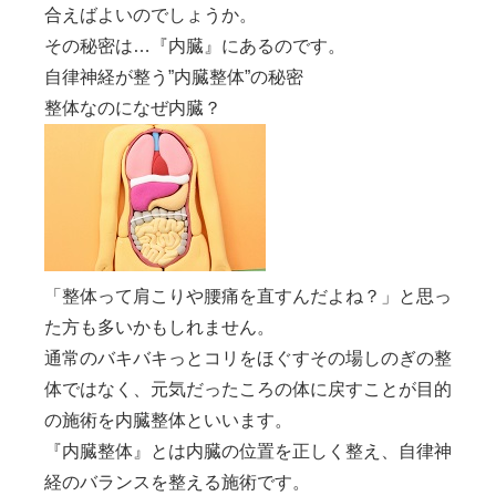
合えばよいのでしょうか。
その秘密は…
『内臓』
にあるのです。
自律神経が整う”内臓整体”の秘密
整体なのになぜ内臓？
「整体って肩こりや腰痛を直すんだよね？」と思っ
た方も多いかもしれません。
通常のバキバキっとコリをほぐすその場しのぎの整
体ではなく、
元気だったころの体に戻す
ことが目的
の施術を内臓整体といいます。
『内臓整体』
とは内臓の位置を正しく整え、自律神
経のバランスを整える施術です。