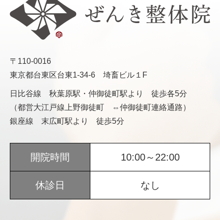
〒110-0016
東京都台東区台東1-34-6 埼畜ビル１F
日比谷線 秋葉原駅・仲御徒町駅より 徒歩各5分
（都営大江戸線上野御徒町 ⇔仲御徒町連絡通路）
銀座線 末広町駅より 徒歩5分
開院時間
10:00～22:00
休診日
なし