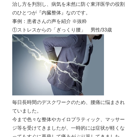
治し方を判別し、病気を未然に防ぐ東洋医学の役割
のひとつが
『内臓整体』なのです。
事例：患者さんの声を紹介 ※抜粋
①ストレスからの「ぎっくり腰」 男性/33歳
毎日長時間のデスクワークのため、腰痛に悩まされ
ていました。
今まで色々な整体やカイロプラティック、マッサー
ジ等を受けてきましたが、一時的には症状が軽くな
っても
すぐに再発して痛みがぶり返してきました。