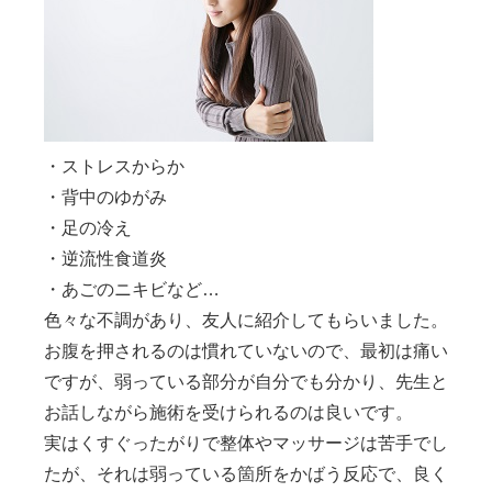
・ストレスからか
・背中のゆがみ
・足の冷え
・逆流性食道炎
・あごのニキビなど…
色々な不調があり、友人に紹介してもらいました。
お腹を押されるのは慣れていないので、最初は痛い
ですが、弱っている部分が自分でも分かり、先生と
お話しながら施術を受けられるのは良いです。
実は
くすぐったがりで整体やマッサージは苦手
でし
たが、それは
弱っている箇所をかばう反応
で、良く