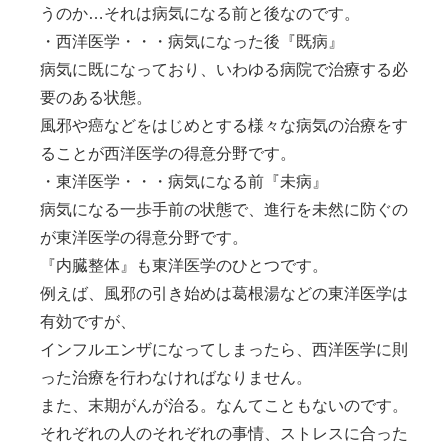
うのか…それは病気になる前と後なのです。
・西洋医学
・・・
病気になった後『既病』
病気に既になっており、いわゆる病院で治療する必
要のある状態。
風邪や癌などをはじめとする様々な病気の治療をす
ることが西洋医学の得意分野です。
・東洋医学
・・・
病気になる前『未病』
病気になる一歩手前の状態で、進行を未然に防ぐの
が東洋医学の得意分野です。
『内臓整体』も東洋医学のひとつです。
例えば、風邪の引き始めは葛根湯などの東洋医学は
有効ですが、
インフルエンザになってしまったら、西洋医学に則
った治療を行わなければなりません。
また、末期がんが治る。なんてこともないのです。
それぞれの人のそれぞれの事情、ストレスに合った