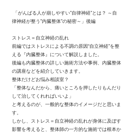
「がんばる人が崩しやすい”自律神経”とは？ ～自
律神経が整う”内臓整体”の秘密～」後編
ストレス＝自立神経の乱れ
前編ではストレスによる不調の原因“自立神経”を整
える『内臓整体』について解説しました。
後編も内臓整体の詳しい施術方法や事例、内臓整体
の講座などを紹介していきます。
整体だけどお悩み相談室？
「整体なんだから、痛いところを押したりもんだり
して治してくれればいいよ」
と考えるのが、一般的な整体のイメージだと思いま
す。
しかし、ストレス＝自立神経の乱れが身体に及ぼす
影響を考えると、整体師の一方的な施術では根本か