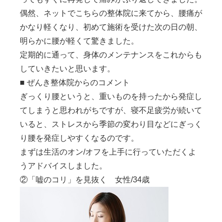
偶然、ネットでこちらの整体院に来てから、腰痛が
かなり軽くなり、初めて施術を受けた次の日の朝、
明らかに腰が軽くて驚きました。
定期的に通って、身体のメンテナンスをこれからも
していきたいと思います。
■ ぜんき整体院からのコメント
ぎっくり腰というと、重いものを持ったから発症し
てしまうと思われがちですが、
寝不足疲労が続いて
いると、ストレスから季節の変わり目などにぎっく
り腰を発症しやすくなるのです。
まずは生活のオン/オフを上手に行っていただくよ
うアドバイスしました。
②「嘘のコリ」を見抜く 女性/34歳