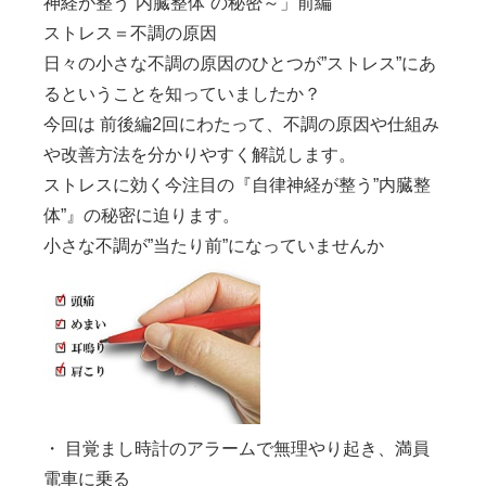
神経が整う”内臓整体”の秘密～」前編
ストレス＝不調の原因
日々の小さな不調の原因のひとつが”ストレス”にあ
るということを知っていましたか？
今回は 前後編2回にわたって、不調の原因や仕組み
や改善方法を分かりやすく解説します。
ストレスに効く今注目の
『自律神経が整う
”内臓整
体”
』
の秘密に迫ります。
小さな不調が”当たり前”になっていませんか
・
目覚まし時計のアラームで無理やり起き、満員
電車に乗る