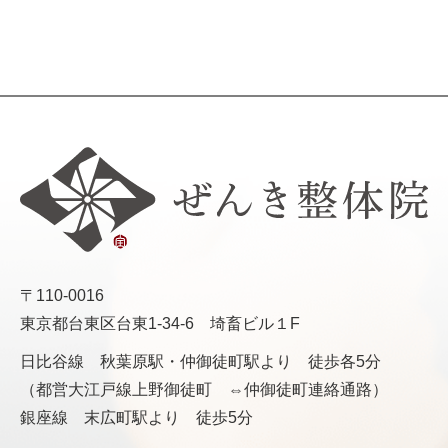
〒110-0016
東京都台東区台東1-34-6 埼畜ビル１F
日比谷線 秋葉原駅・仲御徒町駅より 徒歩各5分
（都営大江戸線上野御徒町 ⇔仲御徒町連絡通路）
銀座線 末広町駅より 徒歩5分