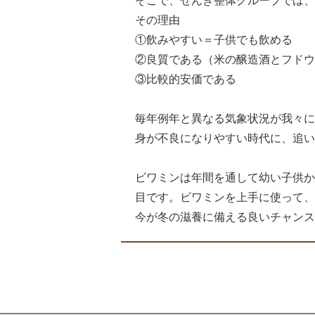
そこで、ぜんき整体グループでは、
その理由
①飲みやすい＝子供でも飲める
②良質である（米の醸造酒とフドウ
③比較的安価である
毎年例年と異なる気象状況が我々に
身が不良になりやすい時代に、追い
ビワミンは年間を通して幼い子供か
目です。ビワミンを上手に使って、
今が冬の滋養に備える良いチャンス