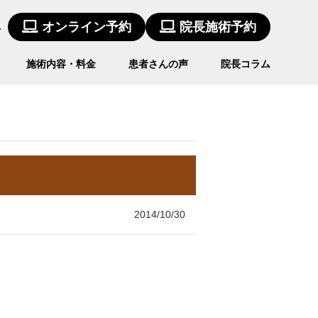
4
オンライン予約
院長施術予約
施術内容・料金
患者さんの声
院長コラム
2014/10/30