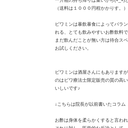
一升瓶の持ち帰りは重いから(+_+
（送料は１０００円程かかりす。）
ビワミンは暴飲暴食によってバラン
れる、とても飲みやすいお酢飲料で
まだ飲んだことが無い方は待合スペ
お試しください。
ビワミンは酒屋さんにもありますが
のはビワ療法士限定販売の質の高い
いしいです♪
↓こちらは院長が以前書いたコラム
お酢は身体を柔らかくすると言われ