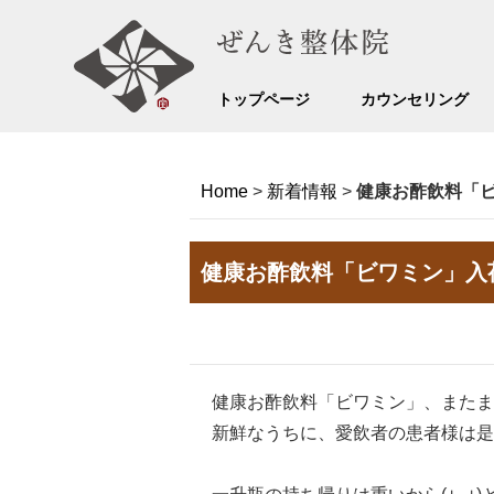
トップページ
カウンセリング
Home
>
新着情報
>
健康お酢飲料「
健康お酢飲料「ビワミン」入
健康お酢飲料「ビワミン」、またまた入
新鮮なうちに、愛飲者の患者様は是