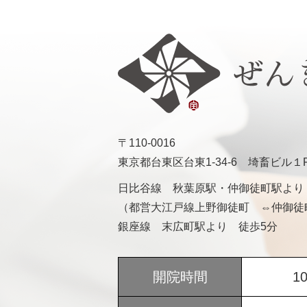
〒110-0016
東京都台東区台東1-34-6 埼畜ビル１
日比谷線 秋葉原駅・仲御徒町駅より
（都営大江戸線上野御徒町 ⇔仲御徒
銀座線 末広町駅より 徒歩5分
開院時間
1