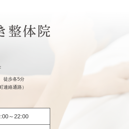
F
 徒歩各5分
町連絡通路）
0:00～22:00