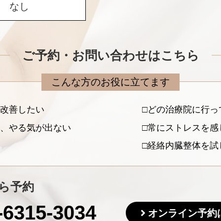
なし
ご予約・お問い合わせはこちら
こんな方のお役に立てます
改善したい
どの治療院に行っ
、やる気が出ない
常にストレスを感
経絡内臓整体を試
ら予約
-6315-3034
オンライン予約