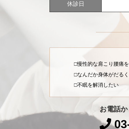
休診日
慢性的な肩こり腰痛を
なんだか身体がだるく
不眠を解消したい
お電話か
03