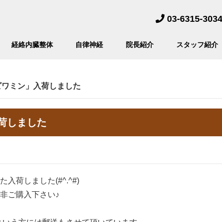
03-6315-303
経絡内臓整体
自律神経
院長紹介
スタッフ紹介
ビワミン」入荷しました
荷しました
荷しました(#^.^#)
非ご購入下さい♪