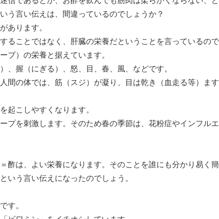
迷信であるとか、お酢を飲んでも筋肉は柔らかくならない、と
いう言い伝えは、間違っているのでしょうか？
があります。
することではなく、肝臓の栄養だということを言っているので
ープ）の栄養と据えています。
）、握（にぎる）、怒、目、春、風、などです。
人間の体では、筋（スジ）が凝り、目は乾き（血走る等）ます
を起こしやすくなります。
ープを刺激します。そのため春の季節は、花粉症やインフルエ
＝酢は、よい栄養になります。そのことを誰にも分かり易く簡
という言い伝えになったのでしょう。
です。