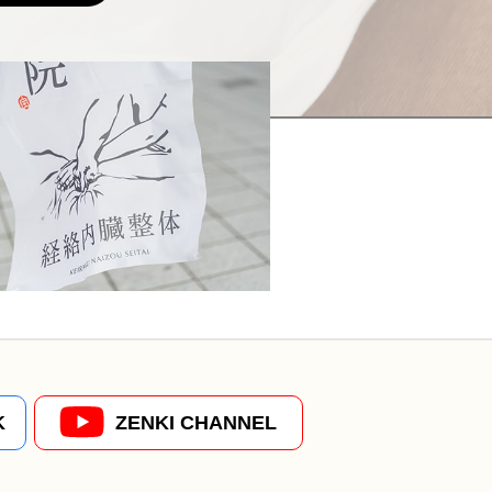
K
ZENKI CHANNEL