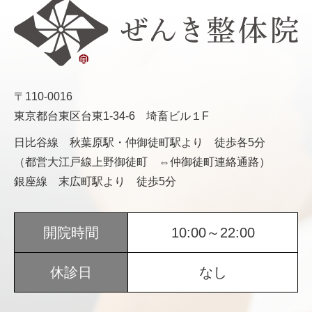
〒110-0016
東京都台東区台東1-34-6 埼畜ビル１F
日比谷線 秋葉原駅・仲御徒町駅より 徒歩各5分
（都営大江戸線上野御徒町 ⇔仲御徒町連絡通路）
銀座線 末広町駅より 徒歩5分
開院時間
10:00～22:00
休診日
なし