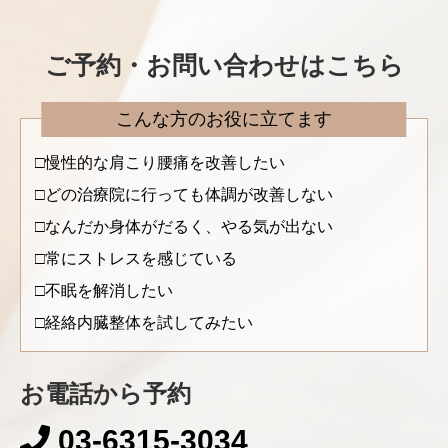
ご予約・お問い合わせはこちら
こんな方のお役に立てます
慢性的な肩こり腰痛を改善したい
どの治療院に行っても体調が改善しない
なんだか身体がだるく、やる気が出ない
常にストレスを感じている
不眠を解消したい
経絡内臓整体を試してみたい
お電話から予約
03-6315-3034