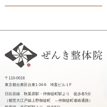
〒110-0016
東京都台東区台東1-34-6 埼畜ビル１F
日比谷線 秋葉原駅・仲御徒町駅より 徒歩各5分
（都営大江戸線上野御徒町 ⇔仲御徒町連絡通路）