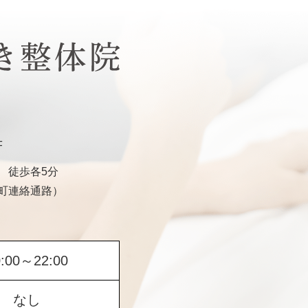
F
 徒歩各5分
町連絡通路）
0:00～22:00
なし