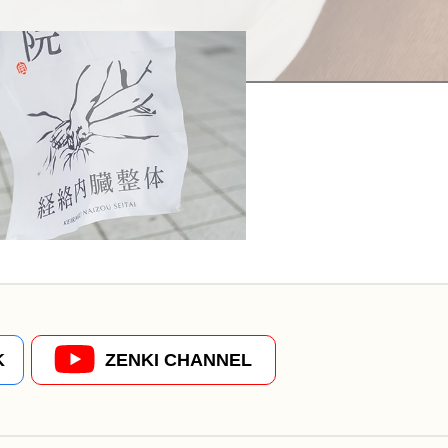
K
ZENKI CHANNEL