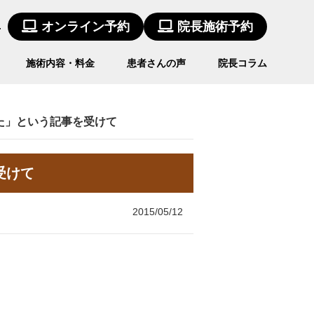
4
オンライン予約
院長施術予約
施術内容・料金
患者さんの声
院長コラム
べた」という記事を受けて
受けて
2015/05/12