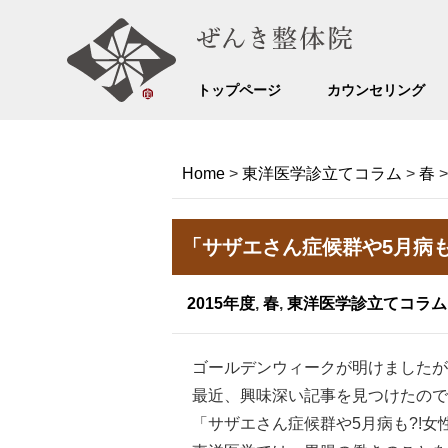
トップページ
カウンセリング
Home
>
東洋医学診立てコラム
>
春
「サザエさん症候群や5月病も
2015年度
,
春
,
東洋医学診立てコラム
ゴールデンウィークが明けましたが
最近、興味深い記事を見つけたので
「サザエさん症候群や5月病も?!女