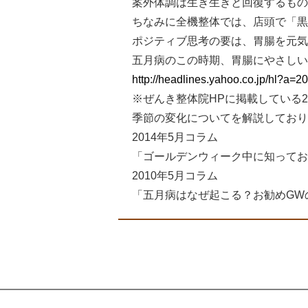
案外体調は生き生きと回復するもの
ちなみに全機整体では、店頭で「黒
ポジティブ思考の要は、胃腸を元気
五月病のこの時期、胃腸にやさしい
http://headlines.yahoo.co.jp/hl?a=
※ぜんき整体院HPに掲載している2
季節の変化についてを解説しており
2014年5月コラム
「ゴールデンウィーク中に知ってお
2010年5月コラム
「五月病はなぜ起こる？お勧めGW