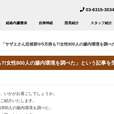
03-6315-303
経絡内臓整体
自律神経
院長紹介
スタッフ紹介
>
「サザエさん症候群や5月病も?!女性800人の腸内環境を調
?!女性800人の腸内環境を調べた」という記事を
、いかがお過ごしでしょうか。
ご紹介いたします。
性800人の腸内環境を調べた」