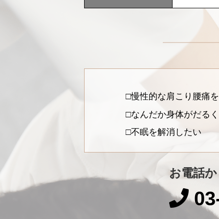
慢性的な肩こり腰痛を
なんだか身体がだるく
不眠を解消したい
お電話か
03