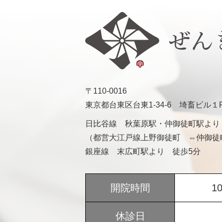
〒110-0016
東京都台東区台東1-34-6 埼畜ビル１
日比谷線 秋葉原駅・仲御徒町駅より
（都営大江戸線上野御徒町 ⇔仲御徒
銀座線 末広町駅より 徒歩5分
開院時間
1
休診日