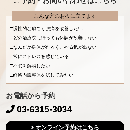
ご予約・お問い合わせはこちら
こんな方のお役に立てます
慢性的な肩こり腰痛を改善したい
どの治療院に行っても体調が改善しない
なんだか身体がだるく、やる気が出ない
常にストレスを感じている
不眠を解消したい
経絡内臓整体を試してみたい
お電話から予約
03-6315-3034
オンライン予約はこちら