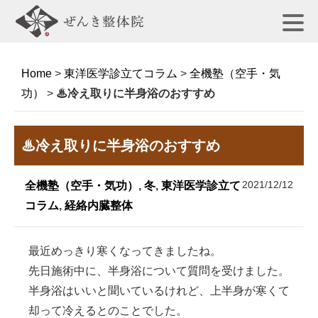
Home
>
東洋医学診立てコラム
>
全機塾（空手・気
功）
>
♨冷え取りに半身浴のおすすめ
♨冷え取りに半身浴のおすすめ
2021/12/12
全機塾（空手・気功）
,
冬
,
東洋医学診立て
コラム
,
経絡内臓整体
最近めっきり寒くなってきましたね。
先日施術中に、半身浴について質問を受けました。
半身浴はいいと聞いているけれど、上半身が寒くて
却って冷えるとのことでした。