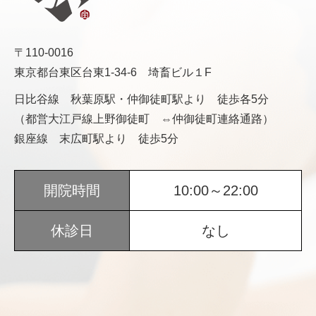
〒110-0016
東京都台東区台東1-34-6 埼畜ビル１F
日比谷線 秋葉原駅・仲御徒町駅より 徒歩各5分
（都営大江戸線上野御徒町 ⇔仲御徒町連絡通路）
銀座線 末広町駅より 徒歩5分
開院時間
10:00～22:00
休診日
なし