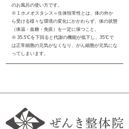
のお風呂の使い方です。
※
1
ホメオスタシス＝生体恒常性とは、体の外か
ら受ける様々な環境の変化にかかわらず、体の状態
（体温・血糖・免疫）を一定に保つこと。
※
35.5℃
を下回ると代謝の機能が低下し、
35℃
で
は正常細胞の元気がなくなり、がん細胞が元気にな
ってしまいます。